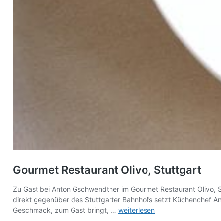
Gourmet Restaurant Olivo, Stuttgart
Zu Gast bei Anton Gschwendtner im Gourmet Restaurant Olivo, St
direkt gegenüber des Stuttgarter Bahnhofs setzt Küchenchef Ant
Gourmet
Geschmack, zum Gast bringt, …
weiterlesen
Restaurant