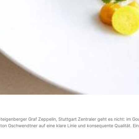
eigenberger Graf Zeppelin, Stuttgart Zentraler geht es nicht: im Go
on Gschwendtner auf eine klare Linie und konsequente Qualität. Ein