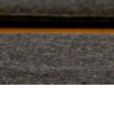
Das Kulinariat ist Restaurant und Event-Location im Münchner
Westend. Die Besitzer Stefanie Fritz und Johannes Höcherl
haben es aufwändig nach ihren Vorstellungen umgebaut und