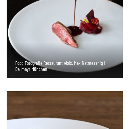
Food Fotografie Restaurant Alois, Max Natmessnig |
Dallmayr München