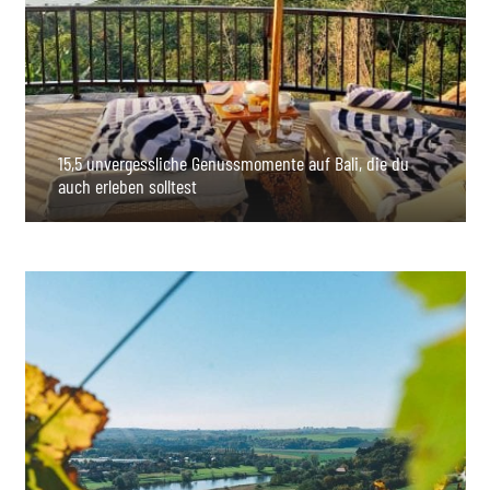
15,5 unvergessliche Genussmomente auf Bali, die du
auch erleben solltest