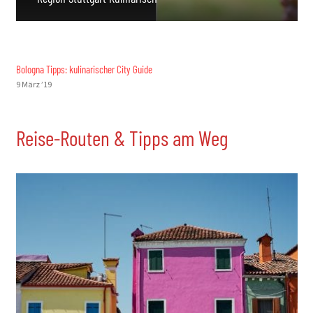
Bologna Tipps: kulinarischer City Guide
9 März ’19
Reise-Routen & Tipps am Weg