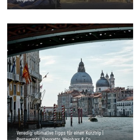
Venedig: ultimative Tipps für einen Kurztrip |
Restaurants, Vaporetto, Weinbars & Co.