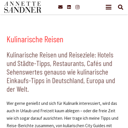
Kulinarische Reisen
Kulinarische Reisen und Reiseziele: Hotels
und Städte-Tipps, Restaurants, Cafés und
Sehenswertes genauso wie kulinarische
Einkaufs-Tipps in Deutschland, Europa und
der Welt.
Wer gerne genießt und sich für Kulinarik interessiert, wird das
auch in Urlaub und Freizeit kaum ablegen – oder die freie Zeit
wie ich sogar darauf ausrichten. Hier trage ich meine Tipps und
Reise-Berichte zusammen, von kuliarischen City Guides mit