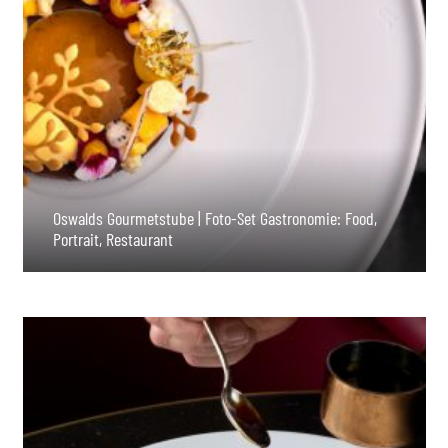
Oswalds Gourmetstube | Foto-Set Gastronomie: Food,
Portrait, Restaurant