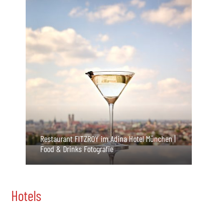
Restaurant FITZROY im Adina Hotel München |
Food & Drinks Fotografie
Hotels