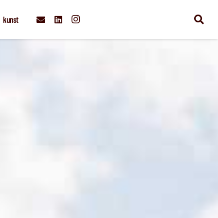
kunst