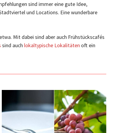
pfehlungen sind immer eine gute Idee,
 Stadtviertel und Locations. Eine wunderbare
etwa. Mit dabei sind aber auch Frühstückscafés
s
sind auch
lokaltypische Lokalitäten
oft ein