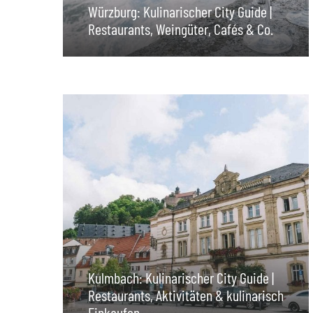
Würzburg: Kulinarischer City Guide |
Restaurants, Weingüter, Cafés & Co.
Kulmbach: Kulinarischer City Guide |
Restaurants, Aktivitäten & kulinarisch
Einkaufen