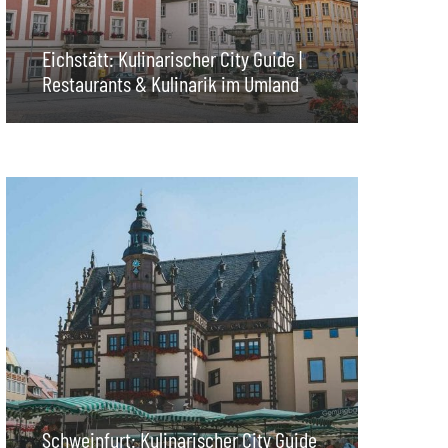
Eichstätt: Kulinarischer City Guide |
Restaurants & Kulinarik im Umland
Schweinfurt: Kulinarischer City Guide