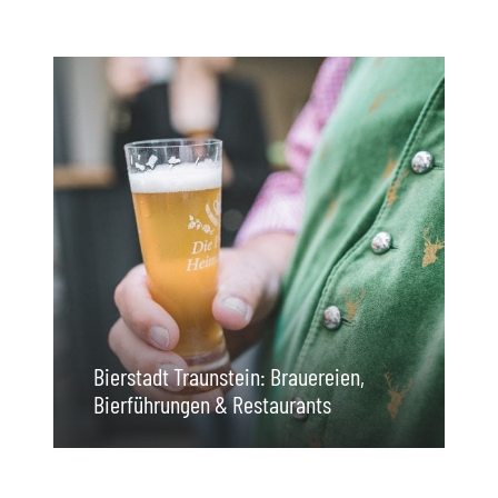
Bierstadt Traunstein: Brauereien,
Bierführungen & Restaurants