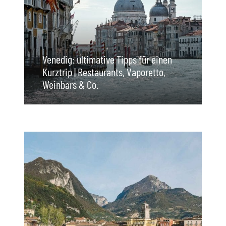
Venedig: ultimative Tipps für einen
Kurztrip | Restaurants, Vaporetto,
Weinbars & Co.