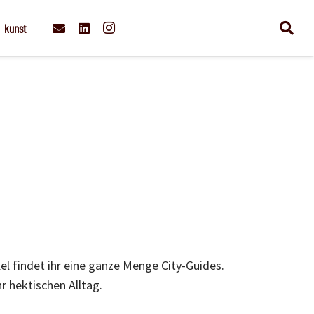
kunst
xel findet ihr eine ganze Menge City-Guides.
 hektischen Alltag.