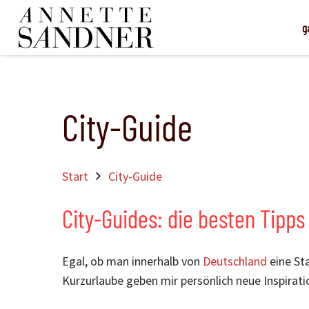
g
City-Guide
Start
City-Guide
City-Guides: die besten Tipps
Egal, ob man innerhalb von
Deutschland
eine St
Kurzurlaube geben mir persönlich neue Inspirat