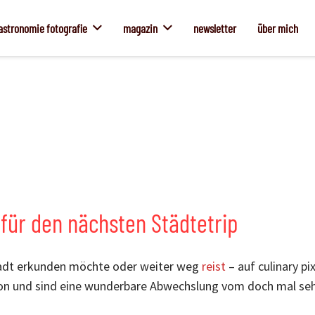
astronomie fotografie
magazin
newsletter
über mich
 für den nächsten Städtetrip
adt erkunden möchte oder weiter weg
reist
– auf culinary pi
ion und sind eine wunderbare Abwechslung vom doch mal sehr