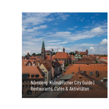
Nürnberg: Kulinarischer City Guide |
Restaurants, Cafés & Aktivitäten