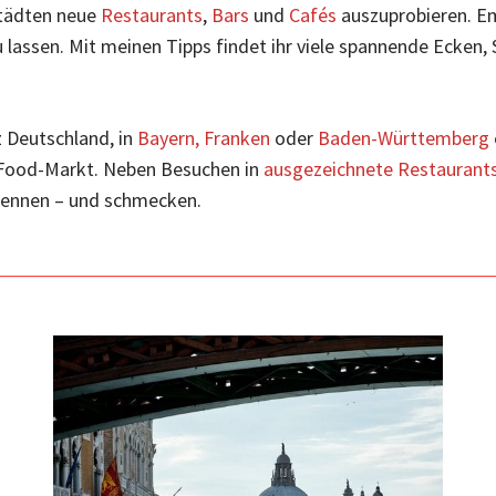
Städten neue
Restaurants
,
Bars
und
Cafés
auszuprobieren. Em
u lassen. Mit meinen Tipps findet ihr viele spannende Ecken,
z Deutschland, in
Bayern,
Franken
oder
Baden-Württemberg
t-Food-Markt. Neben Besuchen in
ausgezeichnete Restaurant
 kennen – und schmecken.