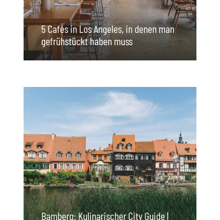
5 Cafés in Los Angeles, in denen man
gefrühstückt haben muss
Bamberg: Kulinarischer City Guide |