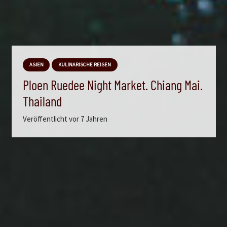
ASIEN
KULINARISCHE REISEN
Ploen Ruedee Night Market. Chiang Mai.
Thailand
Veröffentlicht
vor 7 Jahren