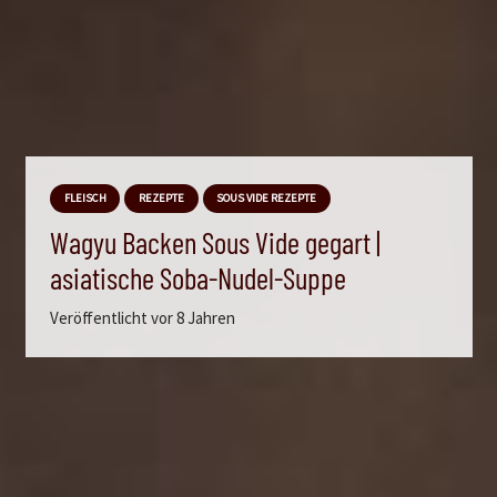
FLEISCH
REZEPTE
SOUS VIDE REZEPTE
Wagyu Backen Sous Vide gegart |
asiatische Soba-Nudel-Suppe
Veröffentlicht
vor 8 Jahren