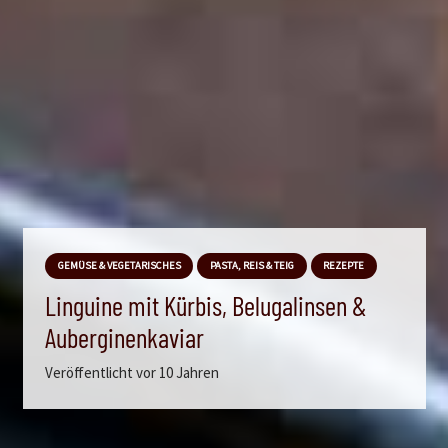
GEMÜSE & VEGETARISCHES
PASTA, REIS & TEIG
REZEPTE
Linguine mit Kürbis, Belugalinsen &
Auberginenkaviar
Veröffentlicht
vor 10 Jahren