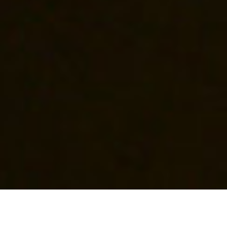
Das Frühlingsmenü von Sascha