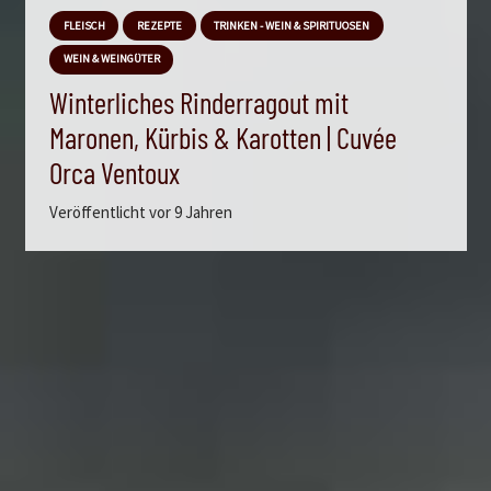
FLEISCH
REZEPTE
TRINKEN - WEIN & SPIRITUOSEN
WEIN & WEINGÜTER
Winterliches Rinderragout mit
Maronen, Kürbis & Karotten | Cuvée
Orca Ventoux
Veröffentlicht
vor 9 Jahren