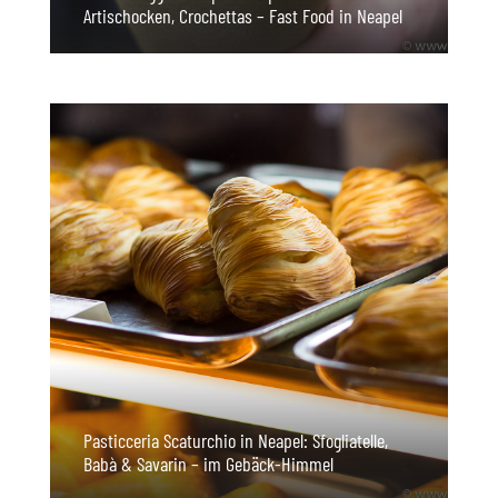
Artischocken, Crochettas – Fast Food in Neapel
Pasticceria Scaturchio in Neapel: Sfogliatelle,
Babà & Savarin – im Gebäck-Himmel