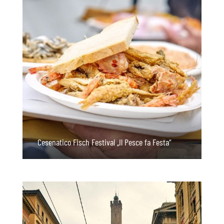
Cesenatico Fisch Festival „Il Pesce fa Festa“