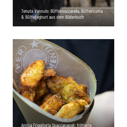
Tenuta Vannulo: Büffelmozzarella, Büffelricotta
& Büffeljoghurt aus dem Bilderbuch
Antica Friggitoria Spaccanapoli: frittierte