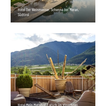
Hotel Der Weinmesser. Schenna bei Meran,
Südtirol
Hotel Mein Matillhof. Latsch im Vinschgau,