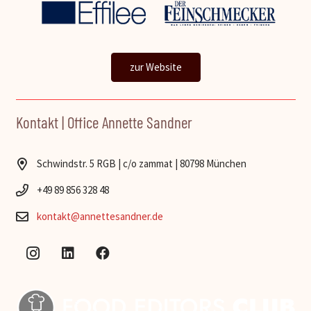
zur Website
Kontakt | Office Annette Sandner
Schwindstr. 5 RGB | c/o zammat | 80798 München
+49 89 856 328 48
kontakt@annettesandner.de